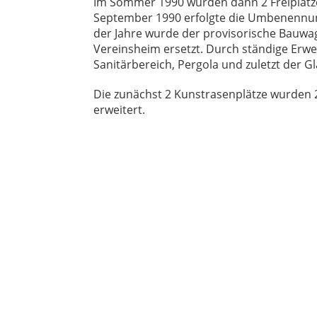
Im Sommer 1990 wurden dann 2 Freiplätze
September 1990 erfolgte die Umbenennun
der Jahre wurde der provisorische Bauwag
Vereinsheim ersetzt. Durch ständige Erw
Sanitärbereich, Pergola und zuletzt der Gl
Die zunächst 2 Kunstrasenplätze wurden 2
erweitert.