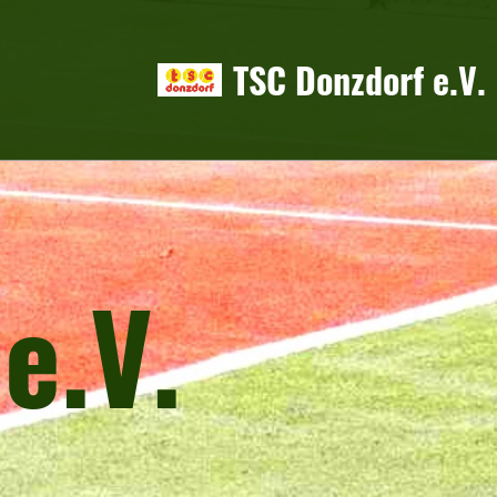
TSC Donzdorf e.V.
e.V.