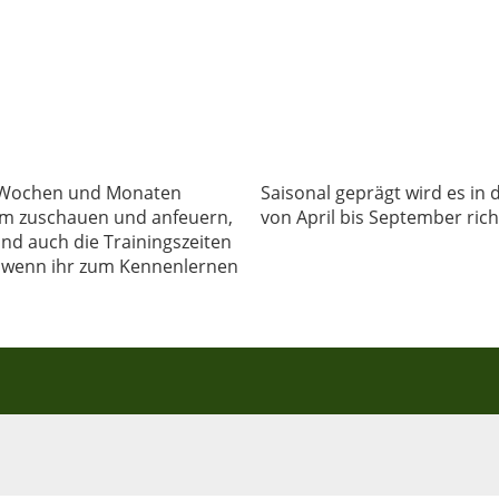
en Wochen und Monaten
Saisonal geprägt wird es in
zum zuschauen und anfeuern,
von April bis September rich
nd auch die Trainingszeiten
 wenn ihr zum Kennenlernen