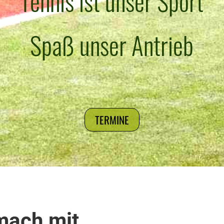
Tennis ist unser Sport
Spaß unser Antrieb
TERMINE
mach mit