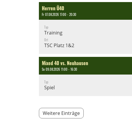
Herren Ü40
Fr 07.08.2026 17:00 - 20:30
Typ
Training
Ort
TSC Platz 1&2
Mixed 40 vs. Neuhausen
So 09.08.2026 11:00 - 16:30
Typ
Spiel
Weitere Einträge