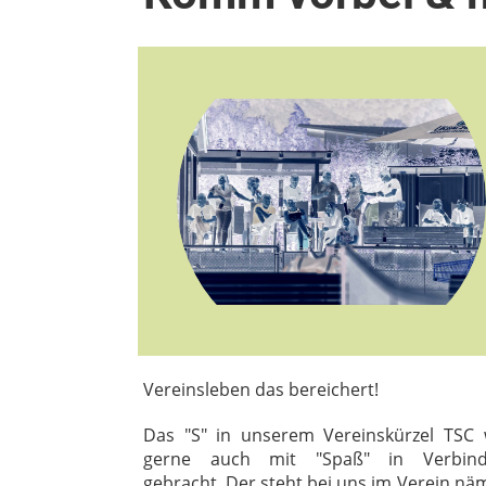
Vereinsleben das bereichert!
Das "S" in unserem Vereinskürzel TSC 
gerne auch mit "Spaß" in Verbin
gebracht. Der steht bei uns im Verein näm