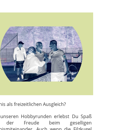
is als freizeitlichen Ausgleich?
 unseren Hobbyrunden erlebst Du Spaß
 der Freude beim geselligen
nismiteinander. Auch wenn die Filzkugel