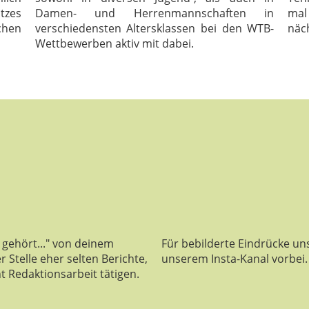
tzes
Damen- und Herrenmannschaften in
mal
chen
verschiedensten Altersklassen bei den WTB-
näc
Wettbewerben aktiv mit dabei.
n gehört..." von deinem
Für bebilderte Eindrücke un
 Stelle eher selten Berichte,
unserem Insta-Kanal vorbei.
t Redaktionsarbeit tätigen.