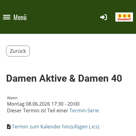
Menü
Zurück
Damen Aktive & Damen 40
Wann
Montag 08.06.2026 17:30 - 20:00
Dieser Termin ist Teil einer
Termin-Serie
Termin zum Kalender hinzufügen (.ics)